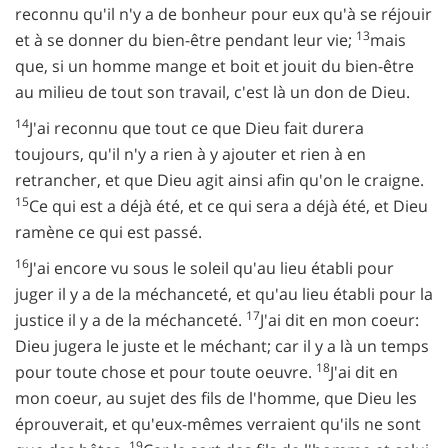
reconnu qu'il n'y a de bonheur pour eux qu'à se réjouir
13
et à se donner du bien-être pendant leur vie;
mais
que, si un homme mange et boit et jouit du bien-être
au milieu de tout son travail, c'est là un don de Dieu.
14
J'ai reconnu que tout ce que Dieu fait durera
toujours, qu'il n'y a rien à y ajouter et rien à en
retrancher, et que Dieu agit ainsi afin qu'on le craigne.
15
Ce qui est a déjà été, et ce qui sera a déjà été, et Dieu
ramène ce qui est passé.
16
J'ai encore vu sous le soleil qu'au lieu établi pour
juger il y a de la méchanceté, et qu'au lieu établi pour la
17
justice il y a de la méchanceté.
J'ai dit en mon coeur:
Dieu jugera le juste et le méchant; car il y a là un temps
18
pour toute chose et pour toute oeuvre.
J'ai dit en
mon coeur, au sujet des fils de l'homme, que Dieu les
éprouverait, et qu'eux-mêmes verraient qu'ils ne sont
19