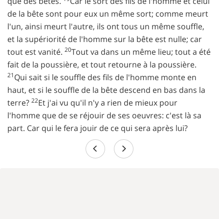
que des bêtes.
Car le sort des fils de l'homme et celui
de la bête sont pour eux un même sort; comme meurt
l'un, ainsi meurt l'autre, ils ont tous un même souffle,
et la supériorité de l'homme sur la bête est nulle; car
20
tout est vanité.
Tout va dans un même lieu; tout a été
fait de la poussière, et tout retourne à la poussière.
21
Qui sait si le souffle des fils de l'homme monte en
haut, et si le souffle de la bête descend en bas dans la
22
terre?
Et j'ai vu qu'il n'y a rien de mieux pour
l'homme que de se réjouir de ses oeuvres: c'est là sa
part. Car qui le fera jouir de ce qui sera après lui?