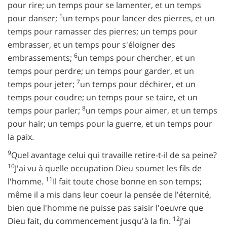
pour rire; un temps pour se lamenter, et un temps
5
pour danser;
un temps pour lancer des pierres, et un
temps pour ramasser des pierres; un temps pour
embrasser, et un temps pour s'éloigner des
6
embrassements;
un temps pour chercher, et un
temps pour perdre; un temps pour garder, et un
7
temps pour jeter;
un temps pour déchirer, et un
temps pour coudre; un temps pour se taire, et un
8
temps pour parler;
un temps pour aimer, et un temps
pour haïr; un temps pour la guerre, et un temps pour
la paix.
9
Quel avantage celui qui travaille retire-t-il de sa peine?
10
J'ai vu à quelle occupation Dieu soumet les fils de
11
l'homme.
Il fait toute chose bonne en son temps;
même il a mis dans leur coeur la pensée de l'éternité,
bien que l'homme ne puisse pas saisir l'oeuvre que
12
Dieu fait, du commencement jusqu'à la fin.
J'ai