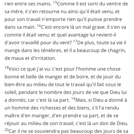
15
rien entre ses mains.
Comme il est sorti du ventre de
sa mère, il s'en retourne nu ainsi qu'il était venu, et
pour son travail n'emporte rien qu'il puisse prendre
16
dans sa main.
C'est encore là un mal grave. Il s'en va
comme il était venu; et quel avantage lui revient-il
17
d'avoir travaillé pour du vent?
De plus, toute sa vie il
mange dans les ténèbres, et il a beaucoup de chagrin,
de maux et d'irritation.
18
Voici ce que j'ai vu: c'est pour l'homme une chose
bonne et belle de manger et de boire, et de jouir du
bien-être au milieu de tout le travail qu'il fait sous le
soleil, pendant le nombre des jours de vie que Dieu lui
19
a donnés; car c'est là sa part.
Mais, si Dieu a donné à
un homme des richesses et des biens, s'il l'a rendu
maître d'en manger, d'en prendre sa part, et de se
réjouir au milieu de son travail, c'est là un don de Dieu.
20
Car il ne se souviendra pas beaucoup des jours de sa