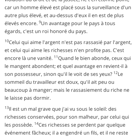
car un homme élevé est placé sous la surveillance d'un
autre plus élevé, et au-dessus d'eux il en est de plus
9
élevés encore.
Un avantage pour le pays à tous
égards, c'est un roi honoré du pays.
10
Celui qui aime l'argent n'est pas rassasié par l'argent,
et celui qui aime les richesses n'en profite pas. C'est
11
encore là une vanité.
Quand le bien abonde, ceux qui
le mangent abondent; et quel avantage en revient-il à
12
son possesseur, sinon qu'il le voit de ses yeux?
Le
sommeil du travailleur est doux, qu'il ait peu ou
beaucoup à manger; mais le rassasiement du riche ne
le laisse pas dormir.
13
Il est un mal grave que j'ai vu sous le soleil: des
richesses conservées, pour son malheur, par celui qui
14
les possède.
Ces richesses se perdent par quelque
événement fâcheux; il a engendré un fils, et il ne reste