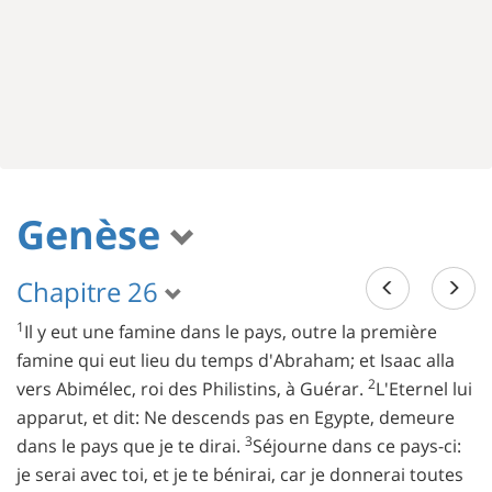
Genèse
Chapitre 26
1
Il y eut une famine dans le pays, outre la première
famine qui eut lieu du temps d'Abraham; et Isaac alla
2
vers Abimélec, roi des Philistins, à Guérar.
L'Eternel lui
apparut, et dit: Ne descends pas en Egypte, demeure
3
dans le pays que je te dirai.
Séjourne dans ce pays-ci:
je serai avec toi, et je te bénirai, car je donnerai toutes