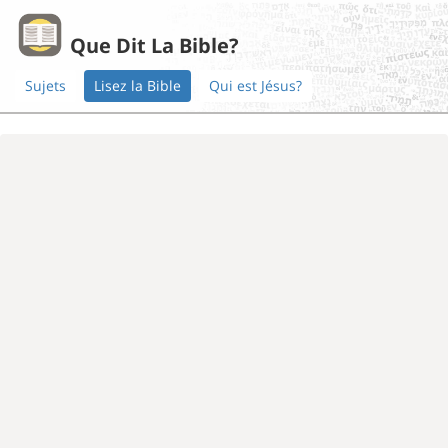
Que Dit La Bible?
Sujets
Lisez la Bible
Qui est Jésus?