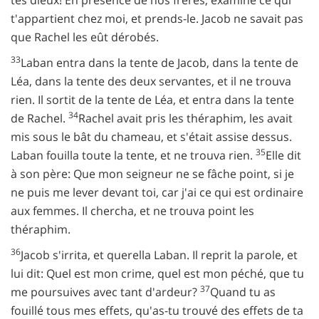
tes dieux! En présence de nos frères, examine ce qui
t'appartient chez moi, et prends-le. Jacob ne savait pas
que Rachel les eût dérobés.
33
Laban entra dans la tente de Jacob, dans la tente de
Léa, dans la tente des deux servantes, et il ne trouva
rien. Il sortit de la tente de Léa, et entra dans la tente
34
de Rachel.
Rachel avait pris les théraphim, les avait
mis sous le bât du chameau, et s'était assise dessus.
35
Laban fouilla toute la tente, et ne trouva rien.
Elle dit
à son père: Que mon seigneur ne se fâche point, si je
ne puis me lever devant toi, car j'ai ce qui est ordinaire
aux femmes. Il chercha, et ne trouva point les
théraphim.
36
Jacob s'irrita, et querella Laban. Il reprit la parole, et
lui dit: Quel est mon crime, quel est mon péché, que tu
37
me poursuives avec tant d'ardeur?
Quand tu as
fouillé tous mes effets, qu'as-tu trouvé des effets de ta