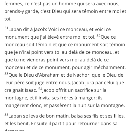
femmes, ce n'est pas un homme qui sera avec nous,
prends-y garde, c'est Dieu qui sera témoin entre moi et
toi.
51
Laban dit à Jacob: Voici ce monceau, et voici ce
52
monument que j'ai élevé entre moi et toi.
Que ce
monceau soit témoin et que ce monument soit témoin
que je n'irai point vers toi au delà de ce monceau, et
que tu ne viendras point vers moi au delà de ce
monceau et de ce monument, pour agir méchamment.
53
Que le Dieu d'Abraham et de Nachor, que le Dieu de
leur père soit juge entre nous. Jacob jura par celui que
54
craignait Isaac.
Jacob offrit un sacrifice sur la
montagne, et il invita ses frères à manger; ils
mangèrent donc, et passèrent la nuit sur la montagne.
55
Laban se leva de bon matin, baisa ses fils et ses filles,
et les bénit. Ensuite il partit pour retourner dans sa