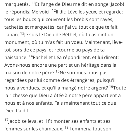
11
marquetés.
Et l'ange de Dieu me dit en songe: Jacob!
12
Je répondis: Me voici!
Il dit: Lève les yeux, et regarde:
tous les boucs qui couvrent les brebis sont rayés,
tachetés et marquetés; car j'ai vu tout ce que te fait
13
Laban.
Je suis le Dieu de Béthel, où tu as oint un
monument, où tu m'as fait un voeu. Maintenant, lève-
toi, sors de ce pays, et retourne au pays de ta
14
naissance.
Rachel et Léa répondirent, et lui dirent:
Avons-nous encore une part et un héritage dans la
15
maison de notre père?
Ne sommes-nous pas
regardées par lui comme des étrangères, puisqu'il
16
nous a vendues, et qu'il a mangé notre argent?
Toute
la richesse que Dieu a ôtée à notre père appartient à
nous et à nos enfants. Fais maintenant tout ce que
Dieu t'a dit.
17
Jacob se leva, et il fit monter ses enfants et ses
18
femmes sur les chameaux.
Il emmena tout son