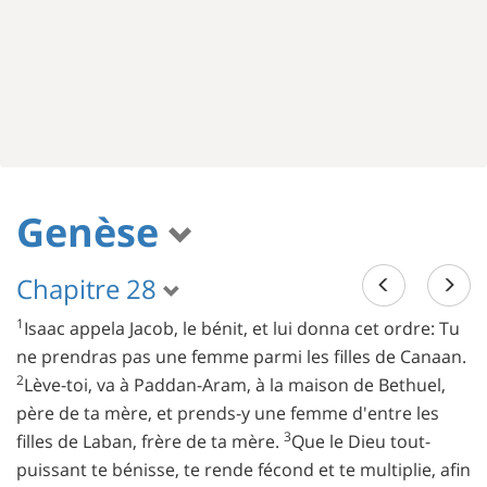
Genèse
Chapitre 28
1
Isaac appela Jacob, le bénit, et lui donna cet ordre: Tu
ne prendras pas une femme parmi les filles de Canaan.
2
Lève-toi, va à Paddan-Aram, à la maison de Bethuel,
père de ta mère, et prends-y une femme d'entre les
3
filles de Laban, frère de ta mère.
Que le Dieu tout-
puissant te bénisse, te rende fécond et te multiplie, afin