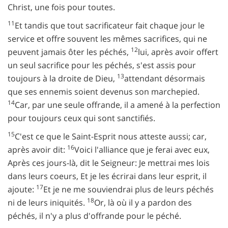
Christ, une fois pour toutes.
11
Et tandis que tout sacrificateur fait chaque jour le
service et offre souvent les mêmes sacrifices, qui ne
12
peuvent jamais ôter les péchés,
lui, après avoir offert
un seul sacrifice pour les péchés, s'est assis pour
13
toujours à la droite de Dieu,
attendant désormais
que ses ennemis soient devenus son marchepied.
14
Car, par une seule offrande, il a amené à la perfection
pour toujours ceux qui sont sanctifiés.
15
C'est ce que le Saint-Esprit nous atteste aussi; car,
16
après avoir dit:
Voici l'alliance que je ferai avec eux,
Après ces jours-là, dit le Seigneur: Je mettrai mes lois
dans leurs coeurs, Et je les écrirai dans leur esprit, il
17
ajoute:
Et je ne me souviendrai plus de leurs péchés
18
ni de leurs iniquités.
Or, là où il y a pardon des
péchés, il n'y a plus d'offrande pour le péché.