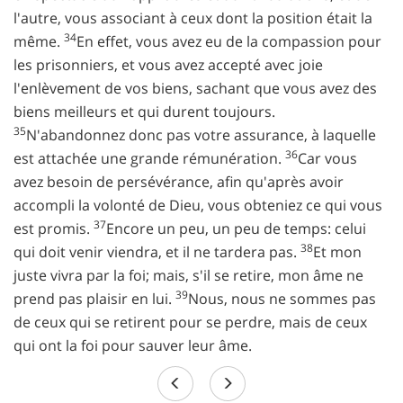
l'autre, vous associant à ceux dont la position était la
34
même.
En effet, vous avez eu de la compassion pour
les prisonniers, et vous avez accepté avec joie
l'enlèvement de vos biens, sachant que vous avez des
biens meilleurs et qui durent toujours.
35
N'abandonnez donc pas votre assurance, à laquelle
36
est attachée une grande rémunération.
Car vous
avez besoin de persévérance, afin qu'après avoir
accompli la volonté de Dieu, vous obteniez ce qui vous
37
est promis.
Encore un peu, un peu de temps: celui
38
qui doit venir viendra, et il ne tardera pas.
Et mon
juste vivra par la foi; mais, s'il se retire, mon âme ne
39
prend pas plaisir en lui.
Nous, nous ne sommes pas
de ceux qui se retirent pour se perdre, mais de ceux
qui ont la foi pour sauver leur âme.