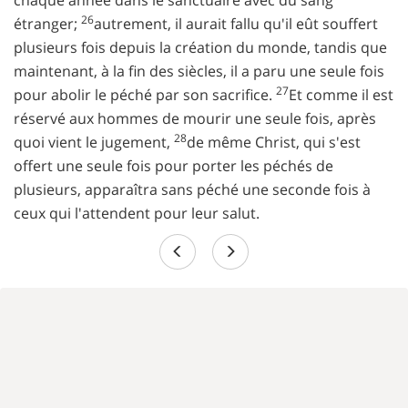
chaque année dans le sanctuaire avec du sang
26
étranger;
autrement, il aurait fallu qu'il eût souffert
plusieurs fois depuis la création du monde, tandis que
maintenant, à la fin des siècles, il a paru une seule fois
27
pour abolir le péché par son sacrifice.
Et comme il est
réservé aux hommes de mourir une seule fois, après
28
quoi vient le jugement,
de même Christ, qui s'est
offert une seule fois pour porter les péchés de
plusieurs, apparaîtra sans péché une seconde fois à
ceux qui l'attendent pour leur salut.