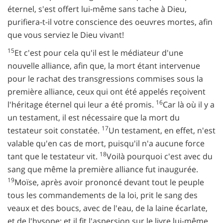
éternel, s'est offert lui-même sans tache à Dieu,
purifiera-t-il votre conscience des oeuvres mortes, afin
que vous serviez le Dieu vivant!
15
Et c'est pour cela qu'il est le médiateur d'une
nouvelle alliance, afin que, la mort étant intervenue
pour le rachat des transgressions commises sous la
première alliance, ceux qui ont été appelés reçoivent
16
l'héritage éternel qui leur a été promis.
Car là où il y a
un testament, il est nécessaire que la mort du
17
testateur soit constatée.
Un testament, en effet, n'est
valable qu'en cas de mort, puisqu'il n'a aucune force
18
tant que le testateur vit.
Voilà pourquoi c'est avec du
sang que même la première alliance fut inaugurée.
19
Moïse, après avoir prononcé devant tout le peuple
tous les commandements de la loi, prit le sang des
veaux et des boucs, avec de l'eau, de la laine écarlate,
et de l'hysope; et il fit l'aspersion sur le livre lui-même