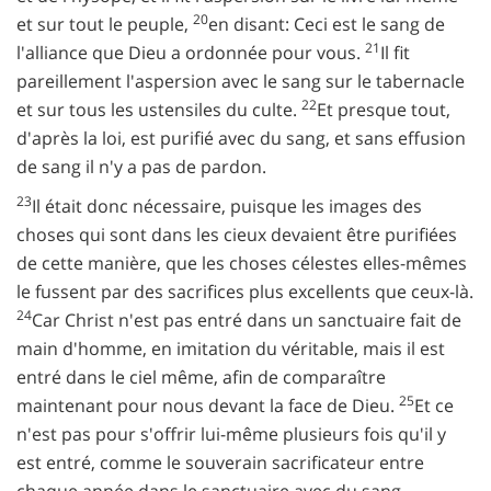
20
et sur tout le peuple,
en disant: Ceci est le sang de
21
l'alliance que Dieu a ordonnée pour vous.
Il fit
pareillement l'aspersion avec le sang sur le tabernacle
22
et sur tous les ustensiles du culte.
Et presque tout,
d'après la loi, est purifié avec du sang, et sans effusion
de sang il n'y a pas de pardon.
23
Il était donc nécessaire, puisque les images des
choses qui sont dans les cieux devaient être purifiées
de cette manière, que les choses célestes elles-mêmes
le fussent par des sacrifices plus excellents que ceux-là.
24
Car Christ n'est pas entré dans un sanctuaire fait de
main d'homme, en imitation du véritable, mais il est
entré dans le ciel même, afin de comparaître
25
maintenant pour nous devant la face de Dieu.
Et ce
n'est pas pour s'offrir lui-même plusieurs fois qu'il y
est entré, comme le souverain sacrificateur entre