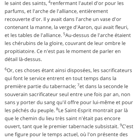
4
le saint des saints,
renfermant l'autel d'or pour les
parfums, et l'arche de l'alliance, entièrement
recouverte d'or. Il y avait dans l'arche un vase d'or
contenant la manne, la verge d'Aaron, qui avait fleuri,
5
et les tables de l'alliance.
Au-dessus de l'arche étaient
les chérubins de la gloire, couvrant de leur ombre le
propitiatoire. Ce n'est pas le moment de parler en
détail là-dessus.
6
Or, ces choses étant ainsi disposées, les sacrificateurs
qui font le service entrent en tout temps dans la
7
première partie du tabernacle;
et dans la seconde le
souverain sacrificateur seul entre une fois par an, non
sans y porter du sang qu'il offre pour lui-même et pour
8
les péchés du peuple.
Le Saint-Esprit montrait par là
que le chemin du lieu très saint n'était pas encore
9
ouvert, tant que le premier tabernacle subsistait.
C'est
une figure pour le temps actuel, où l'on présente des