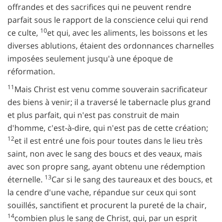
offrandes et des sacrifices qui ne peuvent rendre
parfait sous le rapport de la conscience celui qui rend
10
ce culte,
et qui, avec les aliments, les boissons et les
diverses ablutions, étaient des ordonnances charnelles
imposées seulement jusqu'à une époque de
réformation.
11
Mais Christ est venu comme souverain sacrificateur
des biens à venir; il a traversé le tabernacle plus grand
et plus parfait, qui n'est pas construit de main
d'homme, c'est-à-dire, qui n'est pas de cette création;
12
et il est entré une fois pour toutes dans le lieu très
saint, non avec le sang des boucs et des veaux, mais
avec son propre sang, ayant obtenu une rédemption
13
éternelle.
Car si le sang des taureaux et des boucs, et
la cendre d'une vache, répandue sur ceux qui sont
souillés, sanctifient et procurent la pureté de la chair,
14
combien plus le sang de Christ, qui, par un esprit