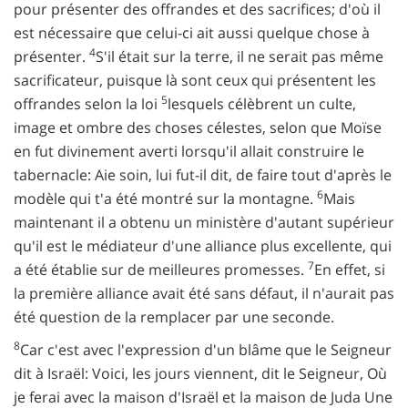
pour présenter des offrandes et des sacrifices; d'où il
est nécessaire que celui-ci ait aussi quelque chose à
4
présenter.
S'il était sur la terre, il ne serait pas même
sacrificateur, puisque là sont ceux qui présentent les
5
offrandes selon la loi
lesquels célèbrent un culte,
image et ombre des choses célestes, selon que Moïse
en fut divinement averti lorsqu'il allait construire le
tabernacle: Aie soin, lui fut-il dit, de faire tout d'après le
6
modèle qui t'a été montré sur la montagne.
Mais
maintenant il a obtenu un ministère d'autant supérieur
qu'il est le médiateur d'une alliance plus excellente, qui
7
a été établie sur de meilleures promesses.
En effet, si
la première alliance avait été sans défaut, il n'aurait pas
été question de la remplacer par une seconde.
8
Car c'est avec l'expression d'un blâme que le Seigneur
dit à Israël: Voici, les jours viennent, dit le Seigneur, Où
je ferai avec la maison d'Israël et la maison de Juda Une