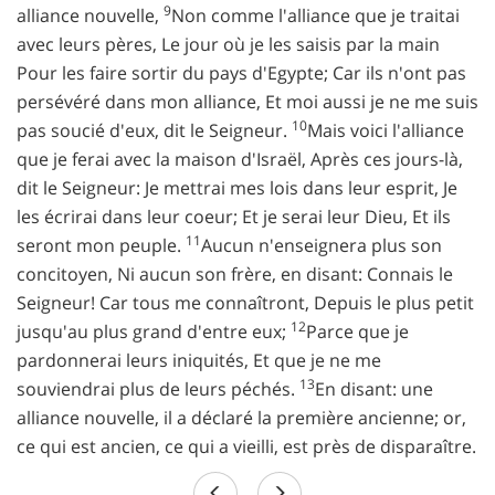
9
alliance nouvelle,
Non comme l'alliance que je traitai
avec leurs pères, Le jour où je les saisis par la main
Pour les faire sortir du pays d'Egypte; Car ils n'ont pas
persévéré dans mon alliance, Et moi aussi je ne me suis
10
pas soucié d'eux, dit le Seigneur.
Mais voici l'alliance
que je ferai avec la maison d'Israël, Après ces jours-là,
dit le Seigneur: Je mettrai mes lois dans leur esprit, Je
les écrirai dans leur coeur; Et je serai leur Dieu, Et ils
11
seront mon peuple.
Aucun n'enseignera plus son
concitoyen, Ni aucun son frère, en disant: Connais le
Seigneur! Car tous me connaîtront, Depuis le plus petit
12
jusqu'au plus grand d'entre eux;
Parce que je
pardonnerai leurs iniquités, Et que je ne me
13
souviendrai plus de leurs péchés.
En disant: une
alliance nouvelle, il a déclaré la première ancienne; or,
ce qui est ancien, ce qui a vieilli, est près de disparaître.