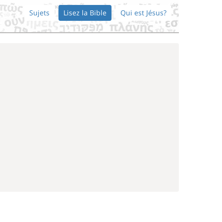
Sujets
Lisez la Bible
Qui est Jésus?