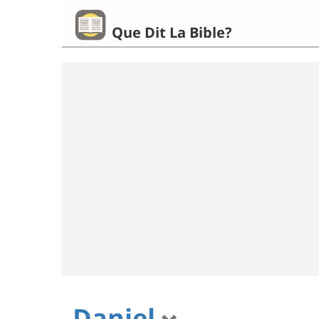
Que Dit La Bible?
Daniel