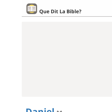
Que Dit La Bible?
Daniel