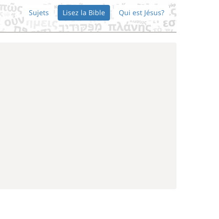
Sujets
Lisez la Bible
Qui est Jésus?