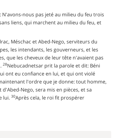
rs: N'avons-nous pas jeté au milieu du feu trois
 sans liens, qui marchent au milieu du feu, et
adrac, Méschac et Abed-Nego, serviteurs du
pes, les intendants, les gouverneurs, et les
es, que les cheveux de leur tête n'avaient pas
28
s.
Nebucadnetsar prit la parole et dit: Béni
 ont eu confiance en lui, et qui ont violé
 maintenant l'ordre que je donne: tout homme,
t d'Abed-Nego, sera mis en pièces, et sa
30
 lui.
Après cela, le roi fit prospérer