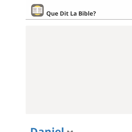
Que Dit La Bible?
Daniel