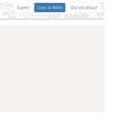
Sujets
Lisez la Bible
Qui est Jésus?