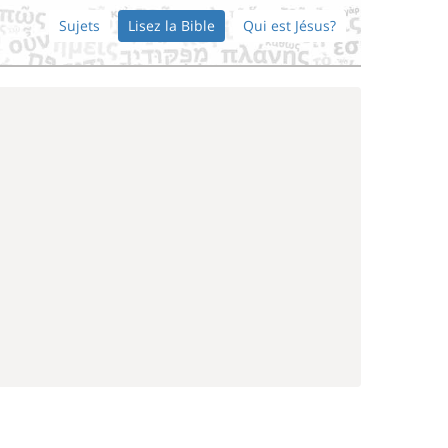
Sujets
Lisez la Bible
Qui est Jésus?