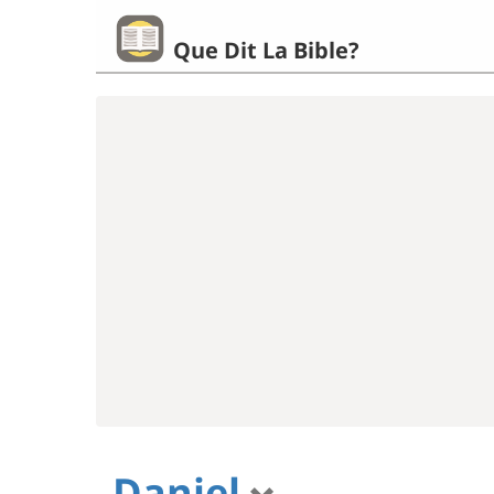
Que Dit La Bible?
Daniel