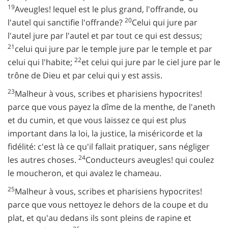
19
Aveugles! lequel est le plus grand, l'offrande, ou
20
l'autel qui sanctifie l'offrande?
Celui qui jure par
l'autel jure par l'autel et par tout ce qui est dessus;
21
celui qui jure par le temple jure par le temple et par
22
celui qui l'habite;
et celui qui jure par le ciel jure par le
trône de Dieu et par celui qui y est assis.
23
Malheur à vous, scribes et pharisiens hypocrites!
parce que vous payez la dîme de la menthe, de l'aneth
et du cumin, et que vous laissez ce qui est plus
important dans la loi, la justice, la miséricorde et la
fidélité: c'est là ce qu'il fallait pratiquer, sans négliger
24
les autres choses.
Conducteurs aveugles! qui coulez
le moucheron, et qui avalez le chameau.
25
Malheur à vous, scribes et pharisiens hypocrites!
parce que vous nettoyez le dehors de la coupe et du
plat, et qu'au dedans ils sont pleins de rapine et