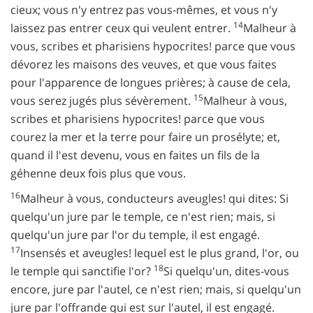
cieux; vous n'y entrez pas vous-mêmes, et vous n'y
14
laissez pas entrer ceux qui veulent entrer.
Malheur à
vous, scribes et pharisiens hypocrites! parce que vous
dévorez les maisons des veuves, et que vous faites
pour l'apparence de longues prières; à cause de cela,
15
vous serez jugés plus sévèrement.
Malheur à vous,
scribes et pharisiens hypocrites! parce que vous
courez la mer et la terre pour faire un prosélyte; et,
quand il l'est devenu, vous en faites un fils de la
géhenne deux fois plus que vous.
16
Malheur à vous, conducteurs aveugles! qui dites: Si
quelqu'un jure par le temple, ce n'est rien; mais, si
quelqu'un jure par l'or du temple, il est engagé.
17
Insensés et aveugles! lequel est le plus grand, l'or, ou
18
le temple qui sanctifie l'or?
Si quelqu'un, dites-vous
encore, jure par l'autel, ce n'est rien; mais, si quelqu'un
jure par l'offrande qui est sur l'autel, il est engagé.