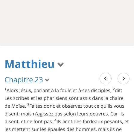
Matthieu
Chapitre 23
1
2
Alors Jésus, parlant à la foule et à ses disciples,
dit:
Les scribes et les pharisiens sont assis dans la chaire
3
de Moïse.
Faites donc et observez tout ce qu'ils vous
disent; mais n'agissez pas selon leurs oeuvres. Car ils
4
disent, et ne font pas.
Ils lient des fardeaux pesants, et
les mettent sur les épaules des hommes, mais ils ne