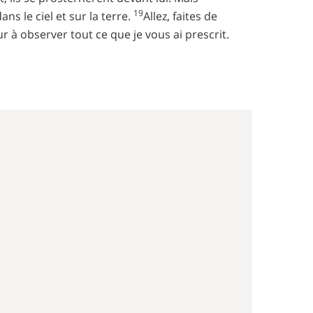
19
ns le ciel et sur la terre.
Allez, faites de
r à observer tout ce que je vous ai prescrit.