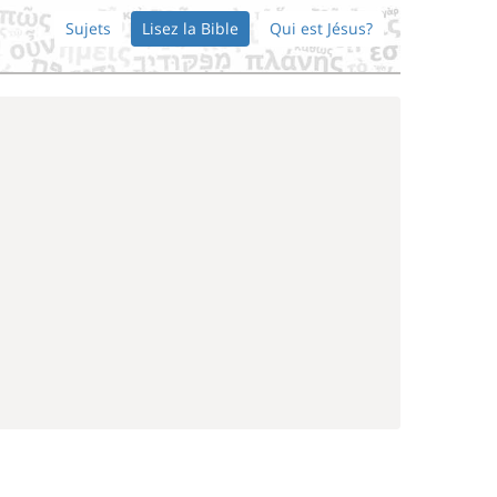
Sujets
Lisez la Bible
Qui est Jésus?