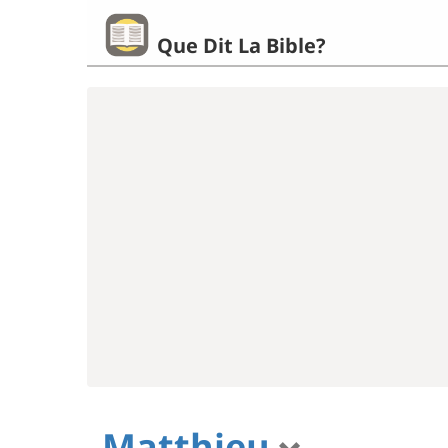
Que Dit La Bible?
Matthieu