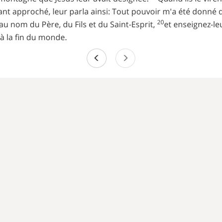
tant approché, leur parla ainsi: Tout pouvoir m'a été donné da
20
 au nom du Père, du Fils et du Saint-Esprit,
et enseignez-leu
u'à la fin du monde.