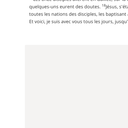
18
quelques-uns eurent des doutes.
Jésus, s'é
toutes les nations des disciples, les baptisant
Et voici, je suis avec vous tous les jours, jusq