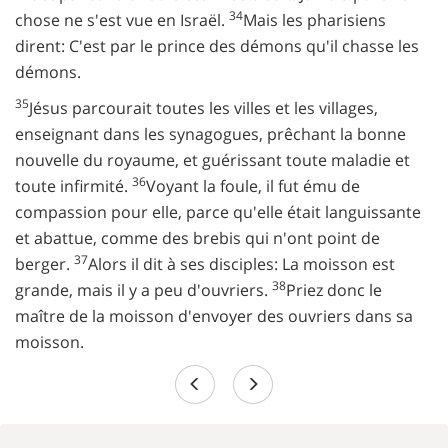
34
chose ne s'est vue en Israël.
Mais les pharisiens
dirent: C'est par le prince des démons qu'il chasse les
démons.
35
Jésus parcourait toutes les villes et les villages,
enseignant dans les synagogues, prêchant la bonne
nouvelle du royaume, et guérissant toute maladie et
36
toute infirmité.
Voyant la foule, il fut ému de
compassion pour elle, parce qu'elle était languissante
et abattue, comme des brebis qui n'ont point de
37
berger.
Alors il dit à ses disciples: La moisson est
38
grande, mais il y a peu d'ouvriers.
Priez donc le
maître de la moisson d'envoyer des ouvriers dans sa
moisson.