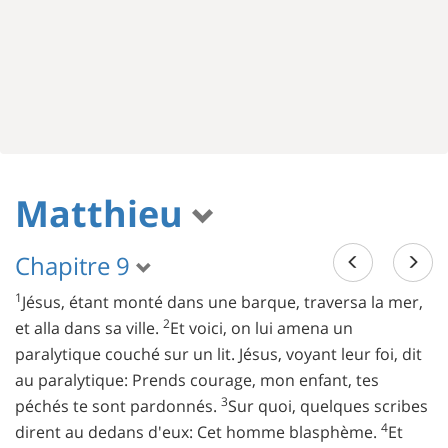
Matthieu
Chapitre 9
1
Jésus, étant monté dans une barque, traversa la mer,
2
et alla dans sa ville.
Et voici, on lui amena un
paralytique couché sur un lit. Jésus, voyant leur foi, dit
au paralytique: Prends courage, mon enfant, tes
3
péchés te sont pardonnés.
Sur quoi, quelques scribes
4
dirent au dedans d'eux: Cet homme blasphème.
Et