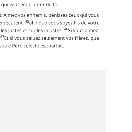
 qui veut emprunter de toi.
is: Aimez vos ennemis, bénissez ceux qui vous
45
persécutent,
afin que vous soyez fils de votre
46
 les justes et sur les injustes.
Si vous aimez
47
Et si vous saluez seulement vos frères, que
tre Père céleste est parfait.