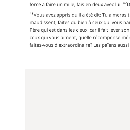
42
force à faire un mille, fais-en deux avec lui.
D
43
Vous avez appris qu'il a été dit: Tu aimeras
maudissent, faites du bien à ceux qui vous haï
Père qui est dans les cieux; car il fait lever son
ceux qui vous aiment, quelle récompense méri
faites-vous d'extraordinaire? Les païens auss