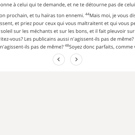
onne à celui qui te demande, et ne te détourne pas de celui
44
 ton prochain, et tu haïras ton ennemi.
Mais moi, je vous d
ssent, et priez pour ceux qui vous maltraitent et qui vous 
 soleil sur les méchants et sur les bons, et il fait pleuvoir sur
tez-vous? Les publicains aussi n'agissent-ils pas de même?
48
i n'agissent-ils pas de même?
Soyez donc parfaits, comme vo