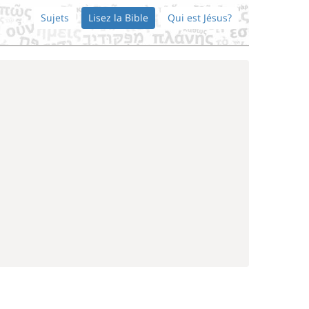
Sujets
Lisez la Bible
Qui est Jésus?